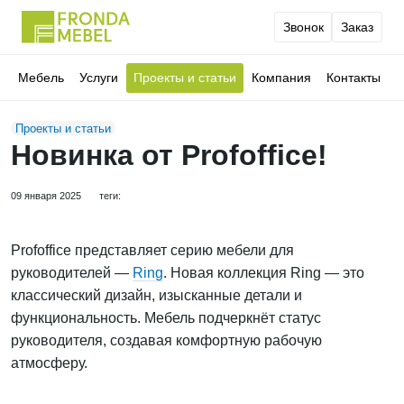
Звонок
Заказ
Мебель
Услуги
Проекты и статьи
Компания
Контакты
Проекты и статьи
Новинка от Profoffice!
09 января 2025
теги:
Profoffice представляет серию мебели для
руководителей —
Ring
.
Новая коллекция
Ring
— это
классический дизайн, изысканные детали и
функциональность. Мебель подчеркнёт статус
руководителя, создавая комфортную рабочую
атмосферу.