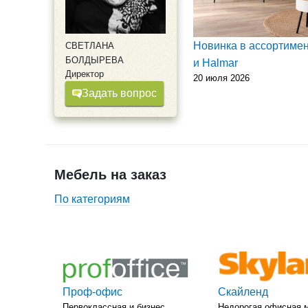
Новинка в ассортимен
СВЕТЛАНА
БОЛДЫРЕВА
и Halmar
Директор
20 июля 2026
Задать вопрос
Мебель на заказ
По категориям
Проф-офис
Скайленд
Первоклассная и бизнес
Недорогая офисная 