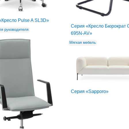
«Кресло Pulse A SL3D»
Серия «Кресло Бюрократ 
ля руководителя
695N-AV»
Мягкая мебель
Серия «Sapporo»