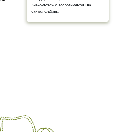
Знакомьтесь с ассортиментом на
сайтах фабрик.
Модекс-
вой и