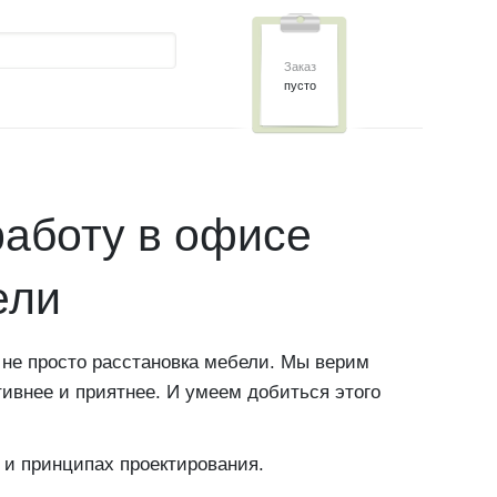
Заказ
пусто
аботу в офисе
ели
 не просто расстановка мебели. Мы верим
тивнее и приятнее. И умеем добиться этого
и принципах проектирования.