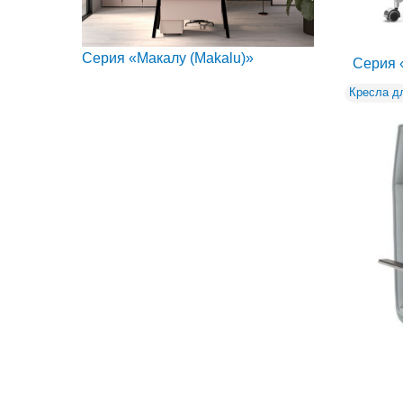
Серия «Макалу (Makalu)»
Серия 
Кресла д