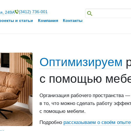
(3412) 736-001
ая, 249А
роекты и статьи
Компания
Контакты
Оптимизируем
р
с помощью меб
Организация рабочего пространства —
в то, что можно сделать работу эффек
с помощью мебели.
Подробно
рассказываем о своём опыте