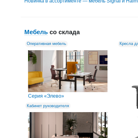
Новинка в ассортименте — мебель Signal и Halm
Мебель
со склада
Оперативная мебель
Кресла д
Серия «Элево»
Кабинет руководителя