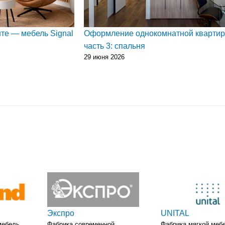
те — мебель Signal
Оформление однокомнатной кварти
часть 3: спальня
29 июня 2026
Экспро
UNITAL
мебель
Фабрика современной
Фабрика мягкой меб