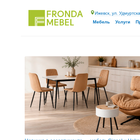
Ижевск, ул. Удмуртск
Мебель
Услуги
П