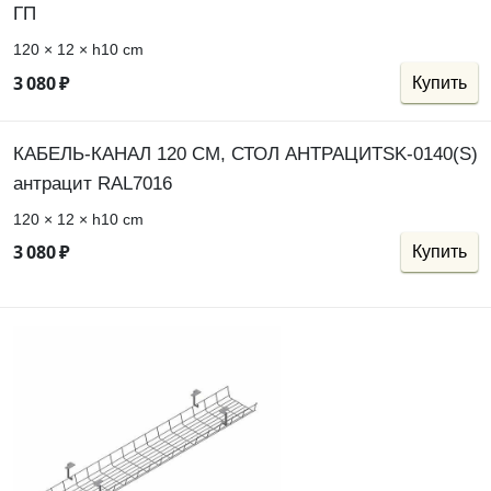
ГП
120 × 12 × h10 cm
3
080
₽
Купить
КАБЕЛЬ-КАНАЛ 120 СМ, СТОЛ АНТРАЦИТSK-0140(S)
антрацит RAL7016
120 × 12 × h10 cm
3
080
₽
Купить