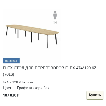
FLEX СТОЛ ДЛЯ ПЕРЕГОВОРОВ FLEX 474*120 6Z
(7016)
474 × 120 × h75 cm
Цвет
Графит/гикори flex
107
030
₽
Купить