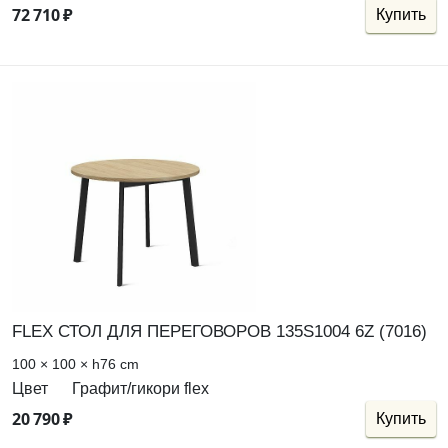
72
710
₽
Купить
FLEX СТОЛ ДЛЯ ПЕРЕГОВОРОВ 135S1004 6Z (7016)
100 × 100 × h76 cm
Цвет
Графит/гикори flex
20
790
₽
Купить