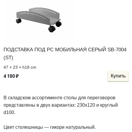
ПОДСТАВКА ПОД РС МОБИЛЬНАЯ СЕРЫЙ SB-7004
(ST)
47 × 23 × h18 cm
4
180
₽
Купить
В складском ассортименте столы для переговоров
представлены в двух вариантах: 230х120 и круглый
d100.
Цвет столешницы — гикори натуральный.