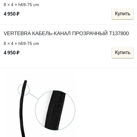
8 × 4 × h69-75 cm
4
950
₽
Купить
VERTEBRA КАБЕЛЬ-КАНАЛ ПРОЗРАЧНЫЙ Т137800
8 × 4 × h69-75 cm
4
950
₽
Купить