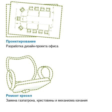
Проектирование
Разработка дизайн-проекта офиса
Ремонт кресел
Замена газпатрона, крестовины и механизма качания