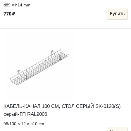
d89 × h14 mm
770
₽
Купить
КАБЕЛЬ-КАНАЛ 100 СМ, СТОЛ СЕРЫЙ SK-0120(S)
серый-ГП RAL9006
98/100 × 12 × h10 cm