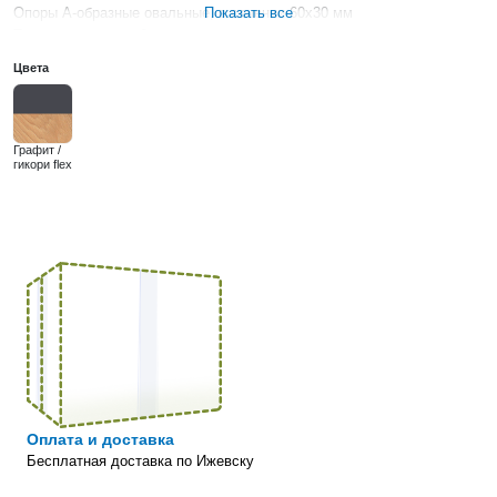
Опоры
А-образные овальные, в сечении 60х30 мм
Показать все
Толщина металла
2 мм
Цвет опор
антрацит
Цвета
Графит /
гикори flex
Оплата и доставка
Бесплатная доставка по Ижевску