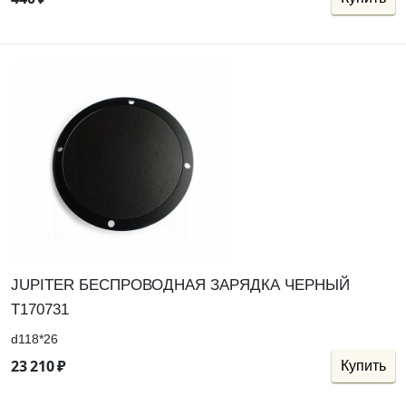
JUPITER БЕСПРОВОДНАЯ ЗАРЯДКА ЧЕРНЫЙ
Т170731
d118*26
23
210
₽
Купить