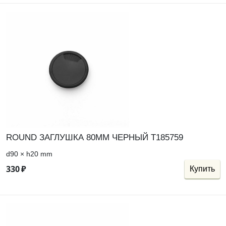
ROUND ЗАГЛУШКА 80ММ ЧЕРНЫЙ Т185759
d90 × h20 mm
330
₽
Купить