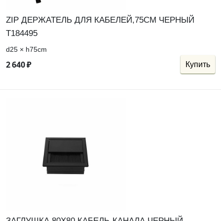
ZIP ДЕРЖАТЕЛЬ ДЛЯ КАБЕЛЕЙ,75СМ ЧЕРНЫЙ
Т184495
d25 × h75cm
2
640
₽
Купить
ЗАГЛУШКА 80Х80 КАБЕЛЬ-КАНАЛА ЧЕРНЫЙ