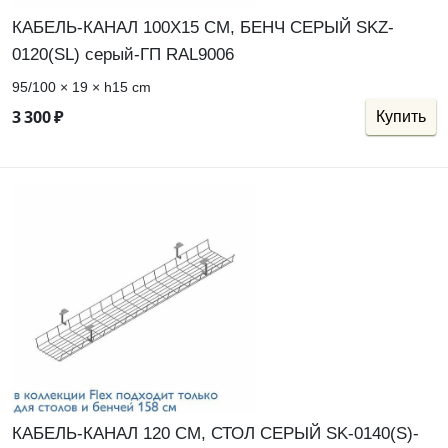
КАБЕЛЬ-КАНАЛ 100Х15 СМ, БЕНЧ СЕРЫЙ SKZ-
0120(SL) серый-ГП RAL9006
95/100 × 19 × h15 cm
3
300
₽
Купить
КАБЕЛЬ-КАНАЛ 120 СМ, СТОЛ СЕРЫЙ SK-0140(S)-