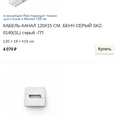
КАБЕЛЬ-КАНАЛ 120Х15 СМ, БЕНЧ СЕРЫЙ SKZ-
0140(SL) серый -ГП
120 × 19 × h15 cm
4
070
₽
Купить