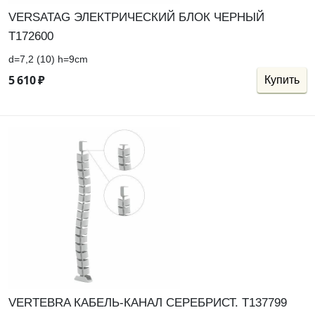
VERSATAG ЭЛЕКТРИЧЕСКИЙ БЛОК ЧЕРНЫЙ
Т172600
d=7,2 (10) h=9cm
5
610
₽
Купить
VERTEBRA КАБЕЛЬ-КАНАЛ СЕРЕБРИСТ. Т137799