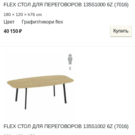
FLEX СТОЛ ДЛЯ ПЕРЕГОВОРОВ 135S1000 6Z (7016)
180 × 120 × h76 cm
Цвет
Графит/гикори flex
40
150
₽
Купить
FLEX СТОЛ ДЛЯ ПЕРЕГОВОРОВ 135S1002 6Z (7016)