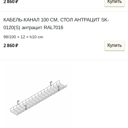
2
860
₽
Купить
КАБЕЛЬ-КАНАЛ 100 СМ, СТОЛ АНТРАЦИТ SK-
0120(S) антрацит RAL7016
98/100 × 12 × h10 cm
2
860
₽
Купить