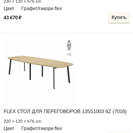
230 × 120 × h76 cm
Цвет
Графит/гикори flex
43
670
₽
Купить
FLEX СТОЛ ДЛЯ ПЕРЕГОВОРОВ 135S1003 6Z (7016)
320 × 120 × h76 cm
Цвет
Графит/гикори flex