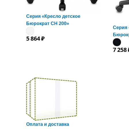
Серия «Кресло детское
Бюрократ CH 200»
Серия 
Бюрок
5
864
₽
7
258
Оплата и доставка