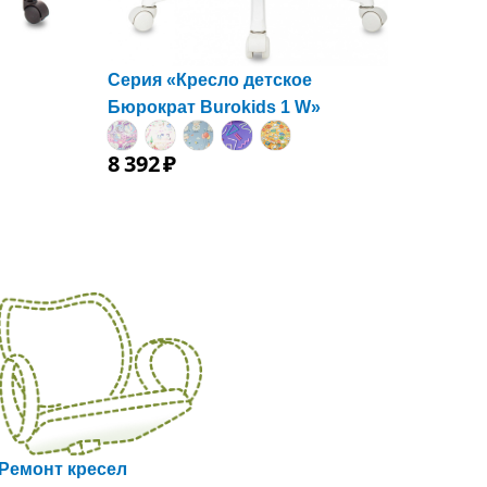
Серия «Кресло детское
Бюрократ Burokids 1 W»
8
392
₽
Ремонт кресел