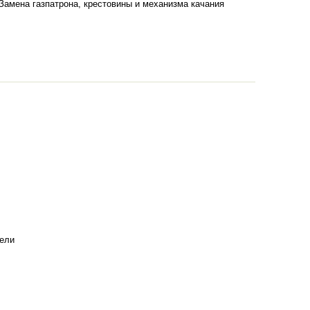
Замена газпатрона, крестовины и механизма качания
бели