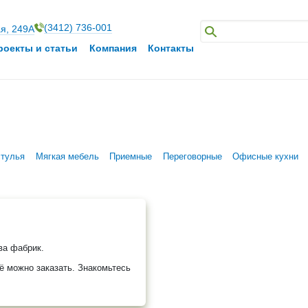
(3412) 736-001
ая, 249А
роекты и статьи
Компания
Контакты
стулья
Мягкая мебель
Приемные
Переговорные
Офисные кухни
ва фабрик.
ё можно заказать. Знакомьтесь