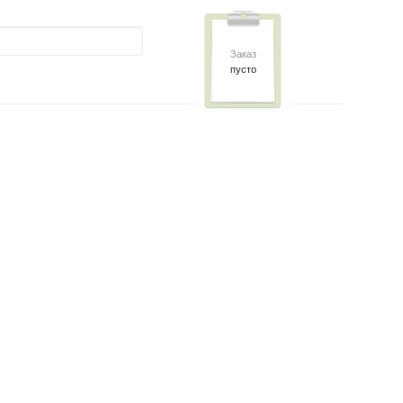
Заказ
пусто