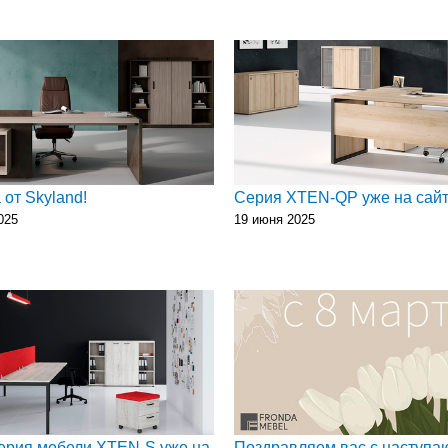
 от Skyland!
Серия XTEN-QP уже на сайт
025
19 июня 2025
ерия мебели XTEN-S уже на
Поздравляем вас с наступа