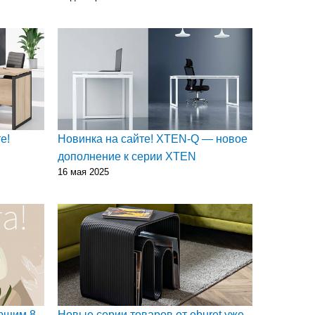
е!
Новинка на сайте! XTEN-Q — новое
дополнение к серии XTEN
16 мая 2025
ющим 8
Новые серии товаров от eburet уже