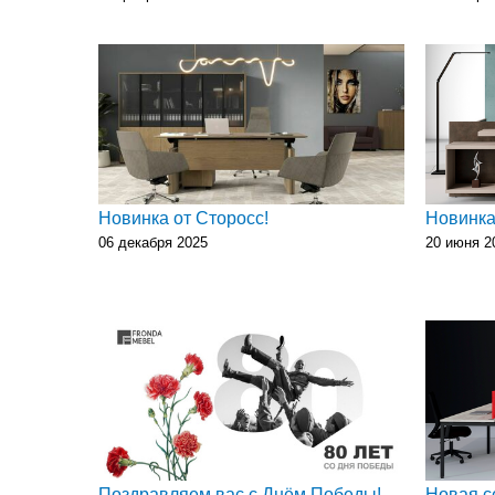
Новинка от Сторосс!
Новинка
06 декабря 2025
20 июня 2
Поздравляем вас с Днём Победы!
Новая с