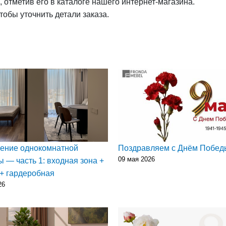
 отметив его в каталоге нашего интернет-магазина.
обы уточнить детали заказа.
ение однокомнатной
Поздравляем с Днём Побед
09 мая 2026
ы — часть 1: входная зона +
 + гардеробная
26