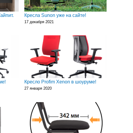
айпит.
Кресла Sunon уже на сайте!
17 декабря 2021
ме!
Кресло Profim Xenon в шоуруме!
27 января 2020