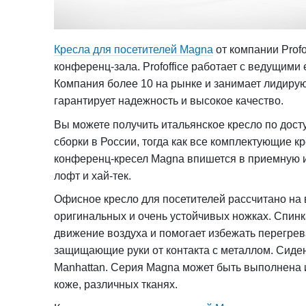
Кресла для посетителей Magna
от компании Profo
конференц-зала. Profoffice работает с ведущим
Компания более 10 на рынке и занимает лидирую
гарантирует надежность и высокое качество.
Вы можете получить итальянское кресло по дост
сборки в России, тогда как все комплектующие к
конференц-кресел Magna впишется в приемную и 
лофт и хай-тек.
Офисное кресло для посетителей рассчитано на в
оригинальных и очень устойчивых ножках. Спинк
движение воздуха и помогает избежать перегрев
защищающие руки от контакта с металлом. Сиде
Manhattan. Серия Magna может быть выполнена и
коже, различных тканях.