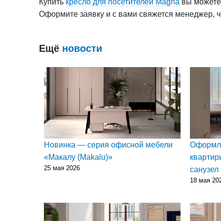
Купить
кресло для посетителей Magna
вы можете,
Оформите заявку и с вами свяжется менеджер, чт
Ещё
новости
Новинка — серия офисной мебели
Оформл
«Макалу (Makalu)»
квартир
25 мая 2026
санузел
18 мая 20