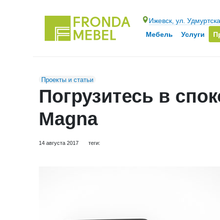
Ижевск, ул. Удмуртск
Мебель
Услуги
П
Проекты и статьи
Погрузитесь в спо
Magna
14 августа 2017
теги: