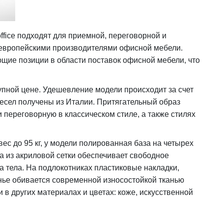
ffice подходят для приемной, переговорной и
и европейскими производителями офисной мебели.
щие позиции в области поставок офисной мебели, что
упной цене. Удешевление модели происходит за счет
ресел получены из Италии. Притягательный образ
переговорную в классическом стиле, а также стилях
ес до 95 кг, у модели полированная база на четырех
а из акриловой сетки обеспечивает свободное
а тела. На подлокотниках пластиковые накладки,
нье обивается современной износостойкой тканью
 в других материалах и цветах: коже, искусственной