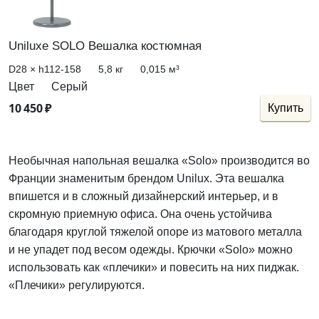
Uniluxe SOLO Вешалка костюмная
D28 × h112-158
5,8
кг
0,015
м³
Цвет
Серый
10
450
₽
Купить
Необычная напольная вешалка «Solo» производится во
Франции знаменитым брендом Unilux. Эта вешалка
впишется и в сложный дизайнерский интерьер, и в
скромную приемную офиса. Она очень устойчива
благодаря круглой тяжелой опоре из матового металла
и не упадет под весом одежды. Крючки «Solo» можно
использовать как «плечики» и повесить на них пиджак.
«Плечики» регулируются.