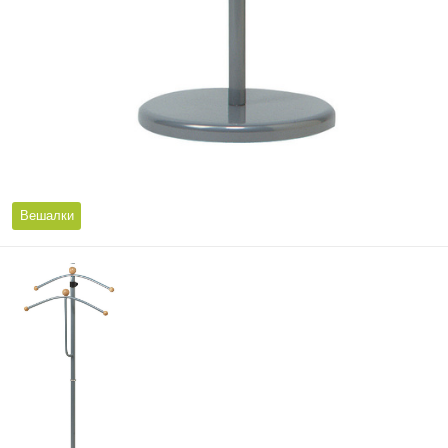
Вешалки