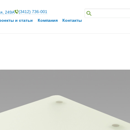
(3412) 736-001
ая, 249А
роекты и статьи
Компания
Контакты