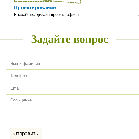
Проектирование
Разработка дизайн-проекта офиса
Задайте вопрос