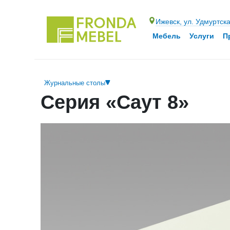
Ижевск, ул. Удмуртск
Мебель
Услуги
П
Журнальные столы
Серия «Саут 8»