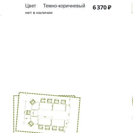
Цвет
Темно-коричневый
6
370
₽
нет в наличии
г