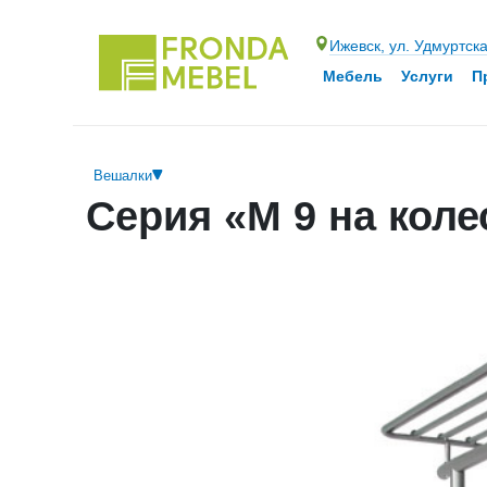
Ижевск, ул. Удмуртск
Мебель
Услуги
П
Вешалки
Серия «М 9 на коле