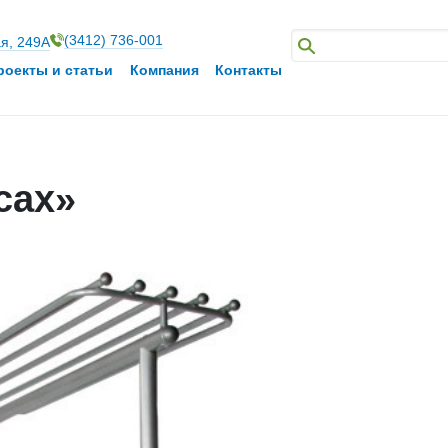
(3412) 736-001
ая, 249А
роекты и статьи
Компания
Контакты
сах»