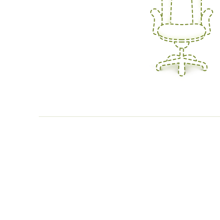
Все права защищены и охраняются законом. Использование м
носят исключительно информационный характер и не являются 
почте или контактным телефонам.
ООО «ФРОНДА»
ИНН/КПП 1832120414/
183201001
Политика конфиденциальности