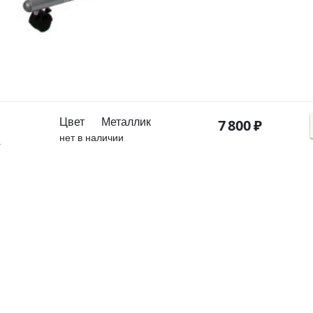
Цвет
Металлик
7
800
₽
нет в наличии
г