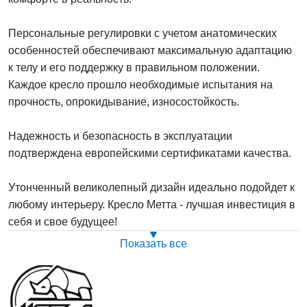
Персональные регулировки
с учетом анатомических
особенностей обеспечивают максимальную адаптацию
к телу и его поддержку в правильном положении.
Каждое кресло прошло необходимые испытания на
прочность, опрокидывание, износостойкость.
Надежность и безопасность
в эксплуатации
подтверждена европейскими сертификатами качества.
Утонченный
великолепный дизайн
идеально подойдет к
любому интерьеру. Кресло Метта - лучшая инвестиция в
себя и свое будущее!
Показать все
*****При использовании зеркального литого пятилучия с
округленным сечением лучей - применяется газлифт
85/70, а в случае с прямоугольным сечением лучей -