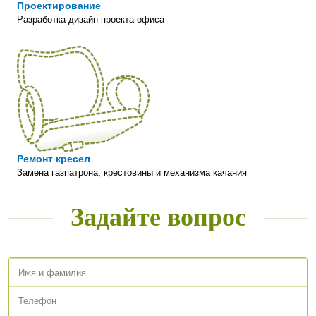
Проектирование
Ролики
Разработка дизайн-проекта офиса
Противооткатные, 60мм с полиуретановым ободком
Материал обивки спинки
Экокожа MPES - Темно - Коричневый
Материал обивки сиденья
Экокожа MPES - Темно - Коричневый
Ремонт кресел
Замена газпатрона, крестовины и механизма качания
Задайте вопрос