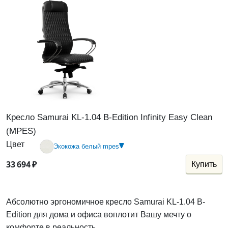
Кресло Samurai KL-1.04 B-Edition Infinity Easy Clean
(MPES)
Цвет
Экокожа белый mpes
33
694
₽
Купить
Абсолютно эргономичное
кресло Samurai KL-1.04 B-
Edition
для дома и офиса воплотит Вашу мечту о
комфорте в реальность.