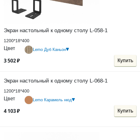
Экран настольный к одному столу L-058-1
1200*18*400
Цвет
Lemo Дуб Каньон
3
502
₽
Купить
Экран настольный к одному столу L-068-1
1200*18*400
Цвет
Lemo Карамель нюд
4
103
₽
Купить