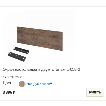
Экран настольный к двум столам L-058-2
1200*18*400
Цвет
Lemo Дуб Каньон
3
396
₽
Купить