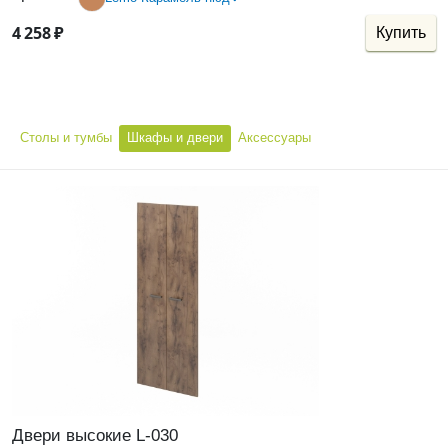
4
258
₽
Купить
Столы и тумбы
Шкафы и двери
Аксессуары
Двери высокие L-030