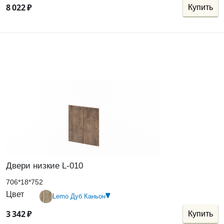
8
022
₽
Купить
Двери низкие L-010
706*18*752
Цвет
Lemo Дуб Каньон
3
342
₽
Купить