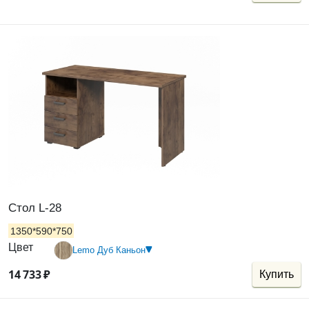
Стол L-28
1350*590*750
Цвет
Lemo Дуб Каньон
14
733
₽
Купить