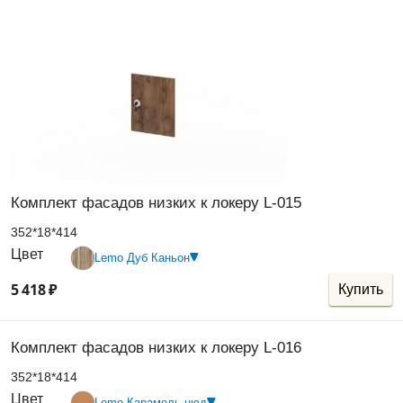
Комплект фасадов низких к локеру L-015
352*18*414
Цвет
Lemo Дуб Каньон
5
418
₽
Купить
Комплект фасадов низких к локеру L-016
352*18*414
Цвет
Lemo Карамель нюд