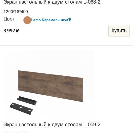
Экран настольный к двум столам L-068-2
1200*18*400
Цвет
Lemo Карамель нюд
3
997
₽
Купить
Экран настольный к двум столам L-059-2