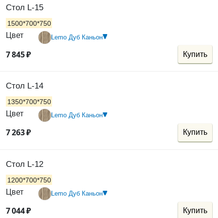
Стол L-15
1500*700*750
Цвет
Lemo Дуб Каньон
7
845
₽
Купить
Стол L-14
1350*700*750
Цвет
Lemo Дуб Каньон
7
263
₽
Купить
Стол L-12
1200*700*750
Цвет
Lemo Дуб Каньон
7
044
₽
Купить