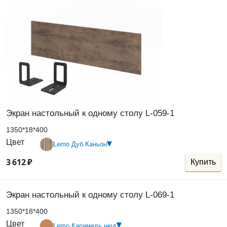
Экран настольный к одному столу L-059-1
1350*18*400
Цвет
Lemo Дуб Каньон
3
612
₽
Купить
Экран настольный к одному столу L-069-1
1350*18*400
Цвет
Lemo Карамель нюд