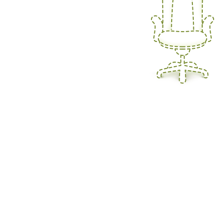
Все права защищены и охраняются законом. Использование м
носят исключительно информационный характер и не являются 
почте или контактным телефонам.
ООО «ФРОНДА»
ИНН/КПП 1832120414/
183201001
Политика конфиденциальности