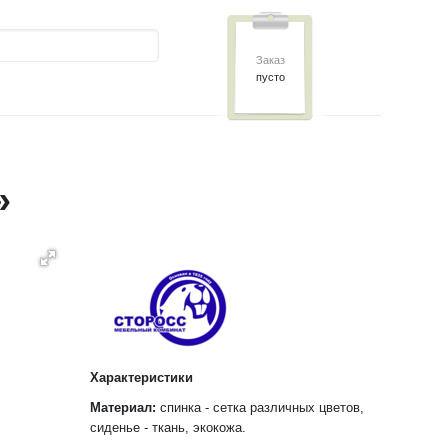
Заказ
пусто
»
Характеристики
Материал:
спинка - сетка различных цветов,
сиденье - ткань, экокожа.