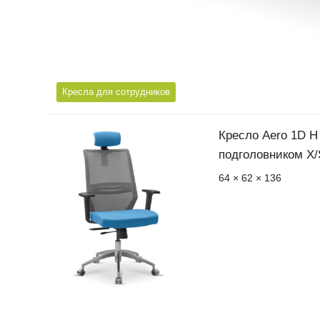
Кресла для сотрудников
Кресло Aero 1D H
подголовником X/
64 × 62 × 136