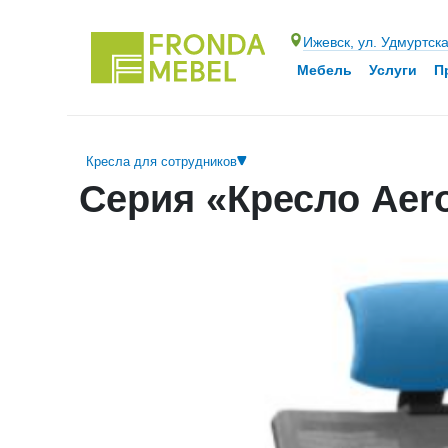
Ижевск, ул. Удмуртск
Мебель
Услуги
П
Кресла для сотрудников
Серия «Кресло Aer