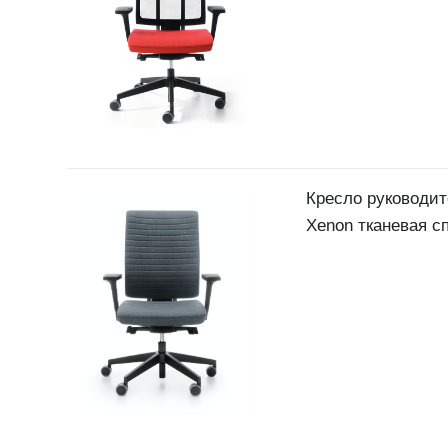
Кресло руководит
Xenon тканевая с