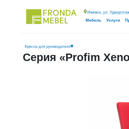
Ижевск, ул. Удмуртск
Мебель
Услуги
П
Кресла для руководителя
Серия «Profim Xeno