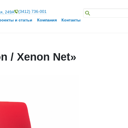
(3412) 736-001
ая, 249А
роекты и статьи
Компания
Контакты
n / Xenon Net»