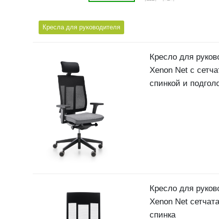
Кресла для руководителя
Кресло для руков
Xenon Net с сетча
спинкой и подгол
Кресло для руков
Xenon Net сетчат
спинка