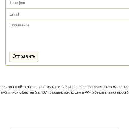
атериалов сайта разрешено только с письменного разрешения ООО «ФРОНДА
публичной офертой (ст. 437 Гражданского кодекса РФ). Убедительная прось