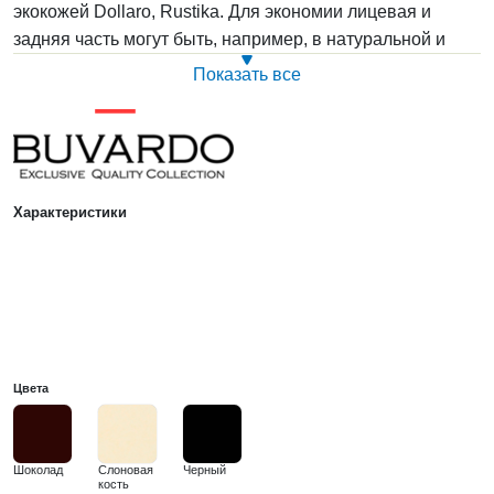
экокожей Dollaro, Rustika. Для экономии лицевая и
задняя часть могут быть, например, в натуральной и
искусственной коже. Размеры Java K позволяют
Показать все
поставить их в ряд. Офисное кресло для посетителей
выпускается в России. Оптимальная нагрузка — до 100
кг. Гарантия: 1 год.
Характеристики
Цвета
Шоколад
Слоновая
Черный
кость