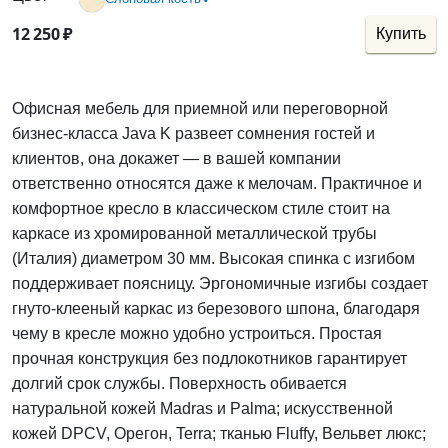
12
250
₽
Купить
Офисная мебель для приемной или переговорной
бизнес-класса Java K развеет сомнения гостей и
клиентов, она докажет — в вашей компании
ответственно относятся даже к мелочам. Практичное и
комфортное кресло в классическом стиле стоит на
каркасе из хромированной металлической трубы
(Италия) диаметром 30 мм. Высокая спинка с изгибом
поддерживает поясницу. Эргономичные изгибы создает
гнуто-клееный каркас из березового шпона, благодаря
чему в кресле можно удобно устроиться. Простая
прочная конструкция без подлокотников гарантирует
долгий срок службы. Поверхность обивается
натуральной кожей Mаdras и Palma; искусственной
кожей DPCV, Орегон, Terra; тканью Fluffy, Вельвет люкс;