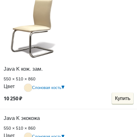
Java K кож. зам.
550 × 510 × 860
Цвет
Слоновая кость
10
250
₽
Купить
Java K экокожа
550 × 510 × 860
Цвет
Слоновая кость