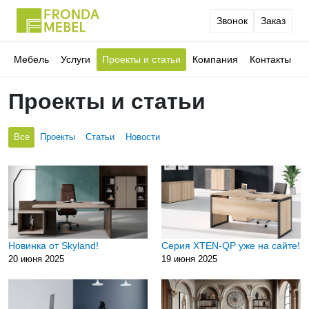
Звонок
Заказ
Мебель
Услуги
Проекты и статьи
Компания
Контакты
Проекты и статьи
Все
Проекты
Статьи
Новости
Новинка от Skyland!
Серия XTEN-QP уже на сайте!
20 июня 2025
19 июня 2025